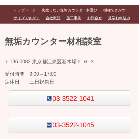
トップページ
失敗しない無垢カウンター材選び
樹種でさがす
サイズでさがす
会社概要
施工事例
お問合せ
見学お申込み
無垢カウンター材相談室
〒136-0082 東京都江東区新木場２-６-３
受付時間：
9:00～17:00
定休日 ：
土日祝祭日
03-3522-1041
03-3522-1045