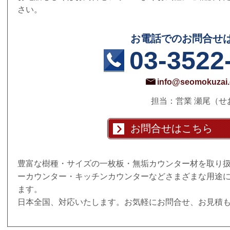
さい。
お電話でのお問合せ
03-3522
info@seomokuzai.
担当：営業 瀬尾（せ
お問合せはこちら
豊富な樹種・サイズの一枚板・無垢カウンター材を取り
ーカウンター・キッチンカウンターなどさまざまな用途
ます。
日本全国、対応いたします。お気軽にお問合せ、お見積