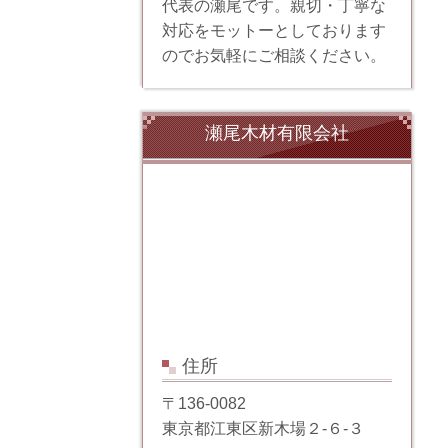
代表の瀬尾です。親切・丁寧な
対応をモットーとしております
のでお気軽にご相談ください。
瀬尾木材有限会社
住所
〒136-0082
東京都江東区新木場２-６-３