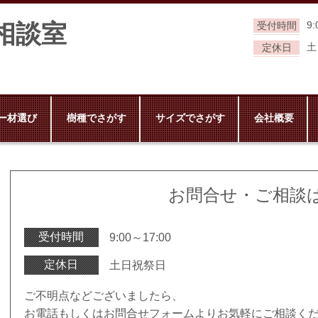
相談室
9:
受付時間
土
定休日
ー材選び
樹種でさがす
サイズでさがす
会社概要
お問合せ・ご相談
受付時間
9:00～17:00
定休日
土日祝祭日
ご不明点などございましたら、
お電話もしくはお問合せフォームよりお気軽にご相談く