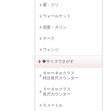
栗・クリ
ウォールナット
花梨・カリン
チーク
ウェンジ
◆サイズでさがす
６ｍ〜８ｍクラス
特注長尺カウンター
５〜６ｍクラス
長尺カウンター
５メートル