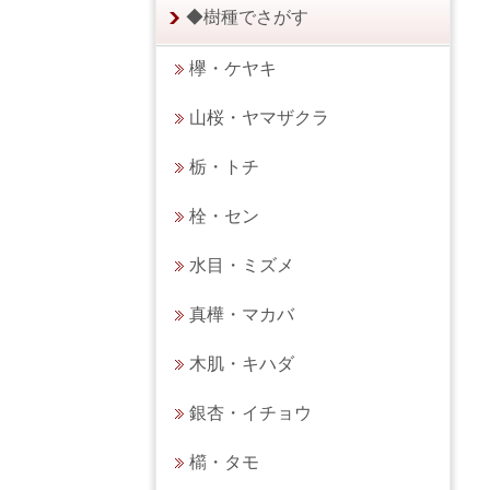
◆樹種でさがす
欅・ケヤキ
山桜・ヤマザクラ
栃・トチ
栓・セン
水目・ミズメ
真樺・マカバ
木肌・キハダ
銀杏・イチョウ
櫤・タモ