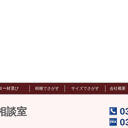
ター材選び
樹種でさがす
サイズでさがす
会社概要
0
相談室
0