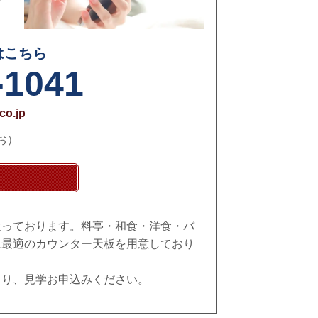
はこちら
-1041
co.jp
お）
扱っております。料亭・和食・洋食・バ
に最適のカウンター天板を用意しており
もり、見学お申込みください。