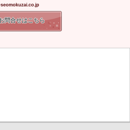
seomokuzai.co.jp
お問合せはこちら