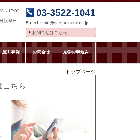
03-3522-1041
00～17:00
日祝祭日
E-mail：
info@seomokuzai.co.jp
お問合せはこちら
施工事例
お問合せ
見学お申込み
トップページ
はこちら
だ