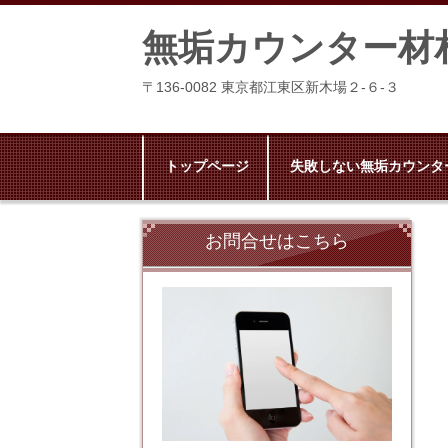
無垢カウンター材
〒136-0082 東京都江東区新木場２-６-３
トップページ
失敗しない無垢カウンタ
お問合せはこちら