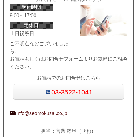
受付時間
9:00～17:00
定休日
土日祝祭日
ご不明点などございました
ら、
お電話もしくはお問合せフォームよりお気軽にご相談
ください。
お電話でのお問合せはこちら
03-3522-1041
info@seomokuzai.co.jp
担当：営業 瀬尾（せお）