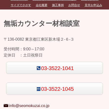
サイズでさがす
会社概要
施工事例
お問合せ
見学お申込み
無垢カウンター材相談室
〒136-0082 東京都江東区新木場２-６-３
受付時間：
9:00～17:00
定休日 ：
土日祝祭日
03-3522-1041
03-3522-1045
info@seomokuzai.co.jp