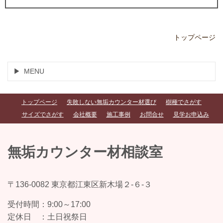
トップページ
MENU
トップページ
失敗しない無垢カウンター材選び
樹種でさがす
サイズでさがす
会社概要
施工事例
お問合せ
見学お申込み
無垢カウンター材相談室
〒136-0082 東京都江東区新木場２-６-３
受付時間：
9:00～17:00
定休日 ：
土日祝祭日