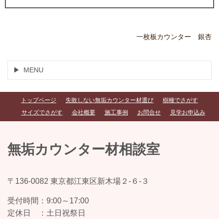
一枚板カウンター 銀杏
MENU
トップページ
失敗しない無垢カウンター材選び
樹種でさがす
サイズでさがす
会社概要
施工事例
お問合せ
見学お申込み
無垢カウンター材相談室
〒136-0082 東京都江東区新木場２-６-３
受付時間：
9:00～17:00
定休日 ：
土日祝祭日