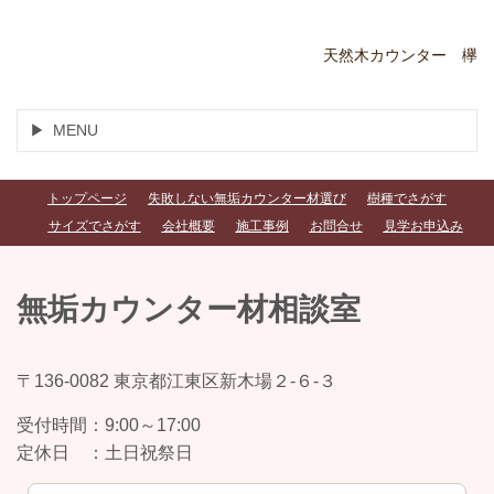
天然木カウンター 欅
MENU
トップページ
失敗しない無垢カウンター材選び
樹種でさがす
サイズでさがす
会社概要
施工事例
お問合せ
見学お申込み
無垢カウンター材相談室
〒136-0082 東京都江東区新木場２-６-３
受付時間：
9:00～17:00
定休日 ：
土日祝祭日