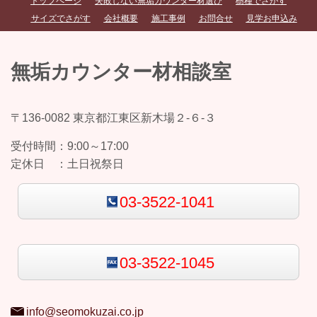
トップページ
失敗しない無垢カウンター材選び
樹種でさがす
サイズでさがす
会社概要
施工事例
お問合せ
見学お申込み
無垢カウンター材相談室
〒136-0082 東京都江東区新木場２-６-３
受付時間：
9:00～17:00
定休日 ：
土日祝祭日
03-3522-1041
03-3522-1045
info@seomokuzai.co.jp