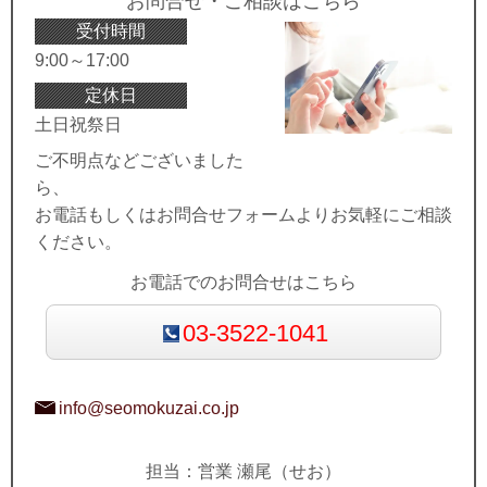
お問合せ・ご相談はこちら
受付時間
9:00～17:00
定休日
土日祝祭日
ご不明点などございました
ら、
お電話もしくはお問合せフォームよりお気軽にご相談
ください。
お電話でのお問合せはこちら
03-3522-1041
info@seomokuzai.co.jp
担当：営業 瀬尾（せお）