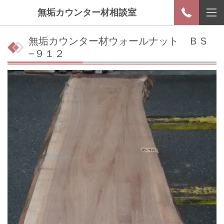
無垢カウンター材相談室
無垢カウンター材ウォールナット ＢＳ
−９１２