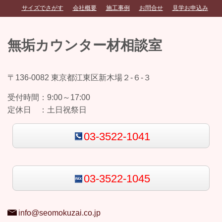
サイズでさがす
会社概要
施工事例
お問合せ
見学お申込み
無垢カウンター材相談室
〒136-0082 東京都江東区新木場２-６-３
受付時間：
9:00～17:00
定休日 ：
土日祝祭日
03-3522-1041
03-3522-1045
info@seomokuzai.co.jp