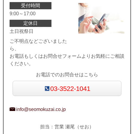
受付時間
9:00～17:00
定休日
土日祝祭日
ご不明点などございました
ら、
お電話もしくはお問合せフォームよりお気軽にご相談
ください。
お電話でのお問合せはこちら
03-3522-1041
info@seomokuzai.co.jp
担当：営業 瀬尾（せお）