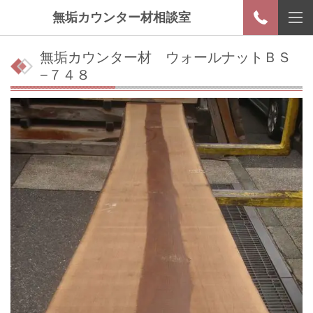
無垢カウンター材相談室
無垢カウンター材 ウォールナットＢＳ
−７４８