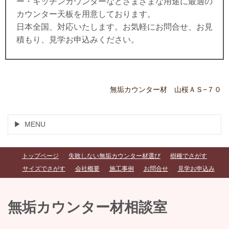
ー・キッチンカウンターなどさまざまな用途に最適の
カウンター天板を用意しております。
日本全国、対応いたします。お気軽にお問合せ、お見
積もり、見学お申込みください。
無垢カウンター材 山桜ＡＳ−７０
MENU
トップページ
失敗しない無垢カウンター材選び
樹種でさがす
サイズでさがす
会社概要
施工事例
お問合せ
見学お申込み
無垢カウンター材相談室