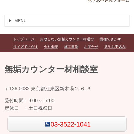
見学お申込みフォーム
MENU
トップページ
失敗しない無垢カウンター材選び
樹種でさがす
サイズでさがす
会社概要
施工事例
お問合せ
見学お申込み
無垢カウンター材相談室
〒136-0082 東京都江東区新木場２-６-３
受付時間：
9:00～17:00
定休日 ：
土日祝祭日
03-3522-1041