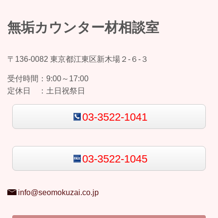
無垢カウンター材相談室
〒136-0082 東京都江東区新木場２-６-３
受付時間：
9:00～17:00
定休日 ：
土日祝祭日
03-3522-1041
03-3522-1045
info@seomokuzai.co.jp