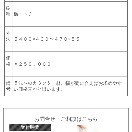
樹
種
栃・トチ
寸
法
５４００×４３０〜４７０×５５
価
格
￥２５０，０００
備
５㍍〜のカウンター材。幅が間に合えばお求めやす
考
い価格帯かと思います。
お問合せ・ご相談はこちら
受付時間