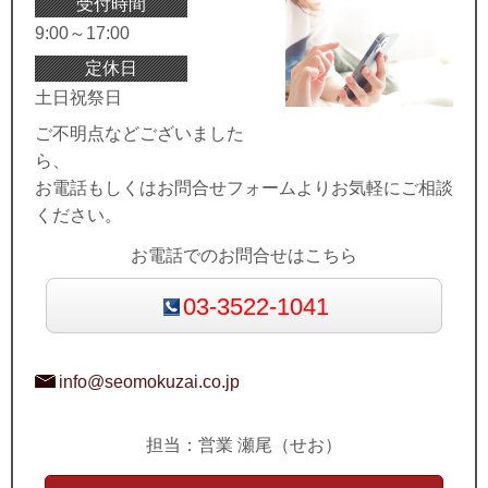
受付時間
9:00～17:00
定休日
土日祝祭日
ご不明点などございました
ら、
お電話もしくはお問合せフォームよりお気軽にご相談
ください。
お電話でのお問合せはこちら
03-3522-1041
info@seomokuzai.co.jp
担当：営業 瀬尾（せお）