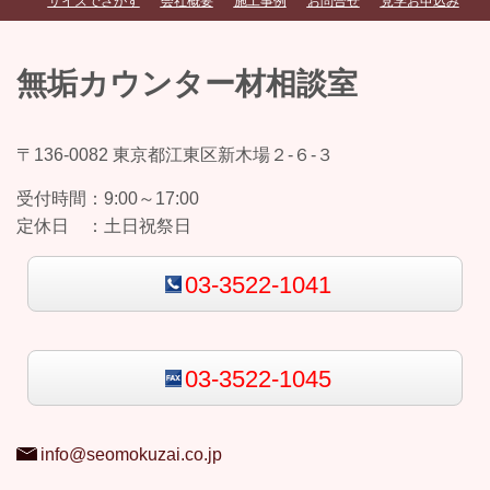
サイズでさがす
会社概要
施工事例
お問合せ
見学お申込み
無垢カウンター材相談室
〒136-0082 東京都江東区新木場２-６-３
受付時間：
9:00～17:00
定休日 ：
土日祝祭日
03-3522-1041
03-3522-1045
info@seomokuzai.co.jp