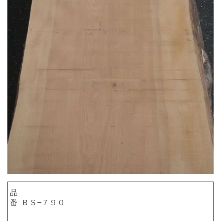
品
番
ＢＳ−７９０