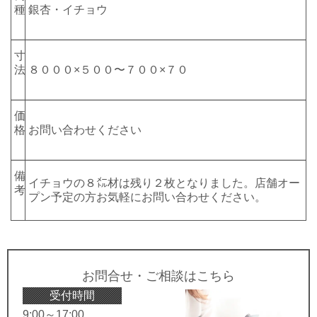
種
銀杏・イチョウ
寸
法
８０００×５００〜７００×７０
価
格
お問い合わせください
備
イチョウの８㍍材は残り２枚となりました。店舗オー
考
プン予定の方お気軽にお問い合わせください。
お問合せ・ご相談はこちら
受付時間
9:00～17:00