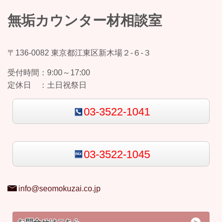
無垢カウンター材相談室
〒136-0082 東京都江東区新木場２-６-３
受付時間：
9:00～17:00
定休日 ：
土日祝祭日
03-3522-1041
03-3522-1045
info@seomokuzai.co.jp