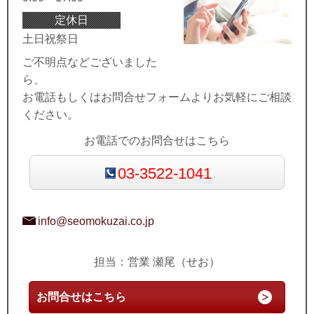
定休日
土日祝祭日
ご不明点などございました
ら、
お電話もしくはお問合せフォームよりお気軽にご相談
ください。
お電話でのお問合せはこちら
03-3522-1041
info@seomokuzai.co.jp
担当：営業 瀬尾（せお）
お問合せはこちら